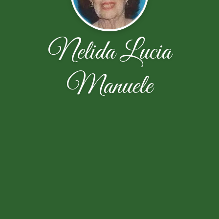
Nelida Lucia
Manuele