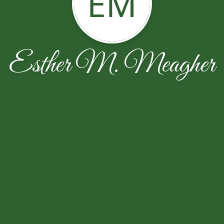
EM
Esther M. Meagher