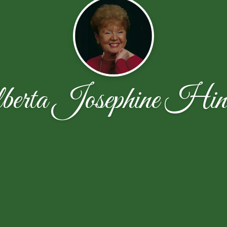
berta Josephine Hin